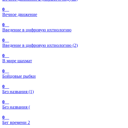
0
Вечное движение
0
Введение в цифровую ихтиологию
0
Введение в цифровую ихтиологию (2)
0
В мире шахмат
0
Бойцовые рыбки
0
Без названия (1)
0
Без названия (
0
Бег времени 2