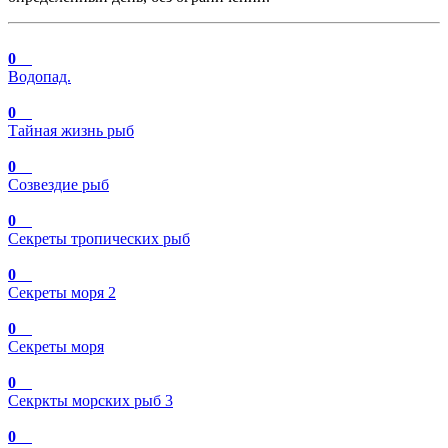
0
Водопад.
0
Тайная жизнь рыб
0
Созвездие рыб
0
Секреты тропических рыб
0
Секреты моря 2
0
Секреты моря
0
Секркты морских рыб 3
0