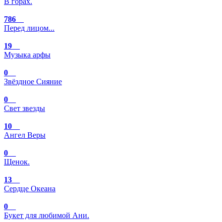
В горах.
786
Перед лицом...
19
Музыка арфы
0
Звёздное Сияние
0
Свет звезды
10
Ангел Веры
0
Щенок.
13
Сердце Океана
0
Букет для любимой Ани.