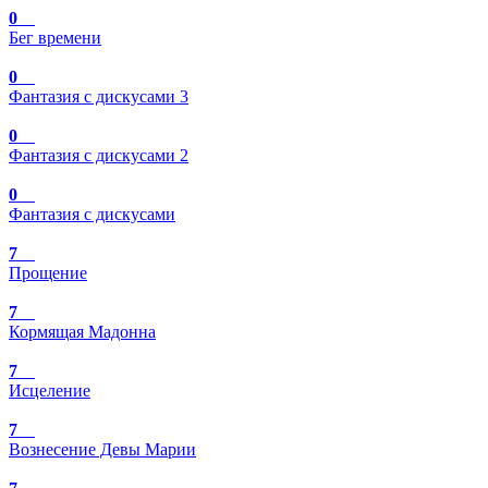
0
Бег времени
0
Фантазия с дискусами 3
0
Фантазия с дискусами 2
0
Фантазия с дискусами
7
Прощение
7
Кормящая Мадонна
7
Исцеление
7
Вознесение Девы Марии